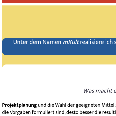
Unter dem Namen
mKult
realisiere ich 
Was macht e
Projektplanung
und die Wahl der geeigneten Mittel
die Vorgaben formuliert sind, desto besser die result