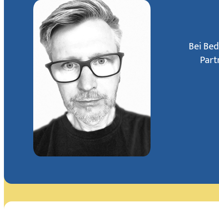
Bei Bed
Part