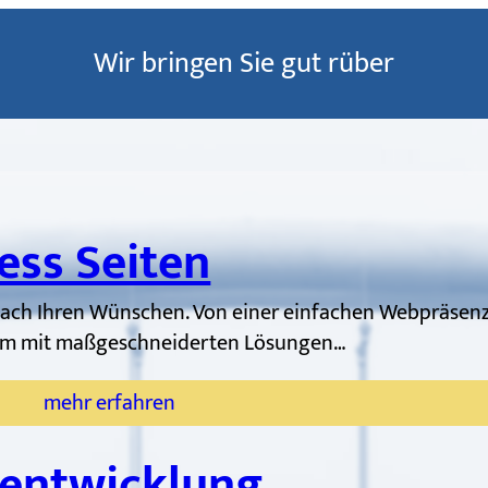
Wir bringen Sie gut rüber
ss Seiten
nach Ihren Wünschen. Von einer einfachen Webpräsenz 
form mit maßgeschneiderten Lösungen…
mehr erfahren
entwicklung