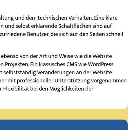
taltung und dem technischen Verhalten. Eine klare
on und selbst erklärende Schaltflächen sind auf
zufriedene Benutzer, die sich auf den Seiten schnell
 ebenso von der Art und Weise wie die Website
en Projekten. Ein klassisches CMS wie WordPress
ut selbstständig Veränderungen an der Website
eher mit professioneller Unterstützung vorgenommen
Flexibilität bei den Möglichkeiten der