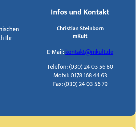
Infos und Kontakt
hnischen
Christian Steinborn
mKult
h Ihr
E-Mail:
kontakt@mkult.de
Telefon: (030) 24 03 56 80
Mobil: 0178 168 44 63
Fax: (030) 24 03 56 79