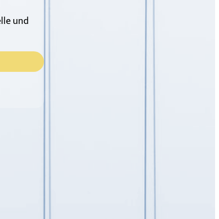
lle und