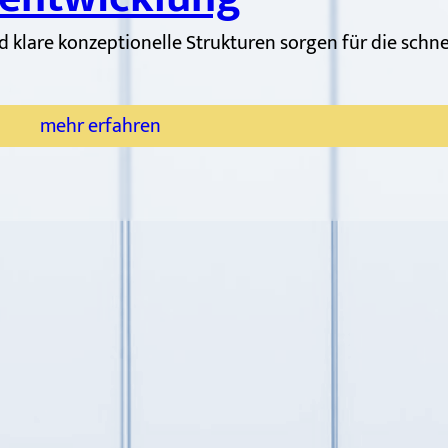
 klare konzeptionelle Strukturen sorgen für die schne
mehr erfahren