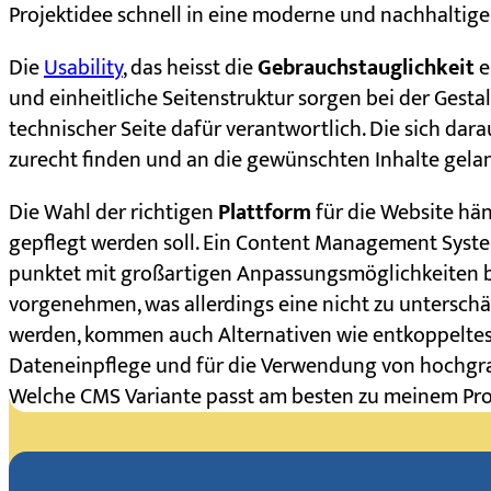
Projektidee schnell in eine moderne und nachhalti
Die
Usability
, das heisst die
Gebrauchstauglichkeit
e
und einheitliche Seitenstruktur sorgen bei der Gesta
technischer Seite dafür verantwortlich. Die sich dar
zurecht finden und an die gewünschten Inhalte gela
Die Wahl der richtigen
Plattform
für die Website hä
gepflegt werden soll. Ein Content Management System 
punktet mit großartigen Anpassungsmöglichkeiten be
vorgenehmen, was allerdings eine nicht zu untersch
werden, kommen auch Alternativen wie entkoppeltes 
Dateneinpflege und für die Verwendung von hochgr
Welche CMS Variante passt am besten zu meinem Pro