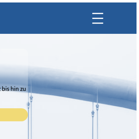
bis hin zu