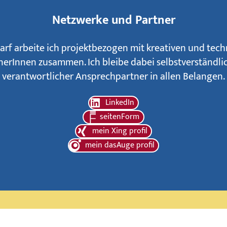
Netzwerke und Partner
arf arbeite ich projektbezogen mit kreativen und tec
nerInnen zusammen. Ich bleibe dabei selbstverständlic
verantwortlicher Ansprechpartner in allen Belangen.
LinkedIn
seitenForm
mein Xing profil
mein dasAuge profil