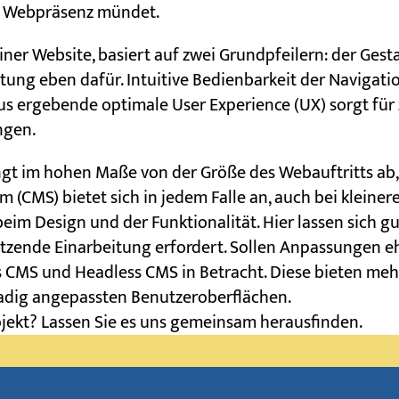
ge Webpräsenz mündet.
iner Website, basiert auf zwei Grundpfeilern: der Ges
ltung eben dafür. Intuitive Bedienbarkeit der Navigati
aus ergebende optimale User Experience (UX) sorgt für 
ngen.
ngt im hohen Maße von der Größe des Webauftritts ab,
(CMS) bietet sich in jedem Falle an, auch bei kleiner
im Design und der Funktionalität. Hier lassen sich g
ätzende Einarbeitung erfordert. Sollen Anpassungen 
CMS und Headless CMS in Betracht. Diese bieten mehr 
adig angepassten Benutzeroberflächen.
jekt? Lassen Sie es uns gemeinsam herausfinden.