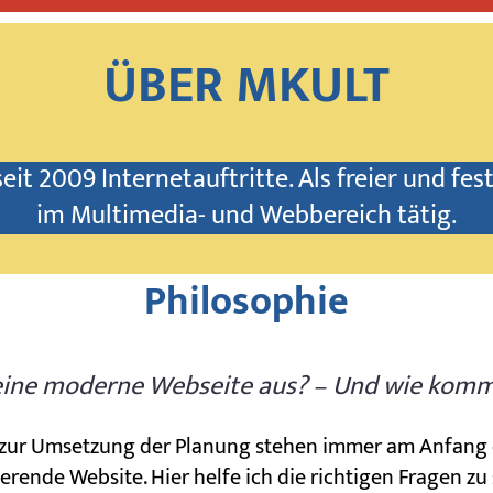
ÜBER MKULT
seit 2009 Internetauftritte. Als freier und fes
im Multimedia- und Webbereich tätig.
Philosophie
ine moderne Webseite aus? – Und wie komme
 zur Umsetzung der Planung stehen immer am Anfang e
ierende Website. Hier helfe ich die richtigen Fragen zu